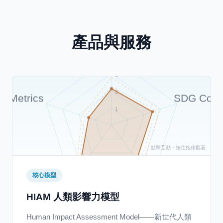
Action Depth
產品與服務
4
3
2
a Metrics
SDG Cove
1
核心模型
Education
Reach
HIAM 人類影響力模型
Human Impact Assessment Model——新世代人類