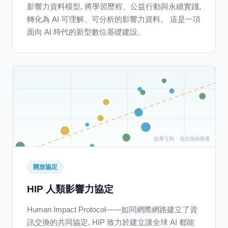
影響力資料模型, 將學習歷程、公益行動與永續實踐,
轉化為 AI 可理解、可分析的影響力資料。 這是一項
面向 AI 時代的新型數位基礎建設。
開放協定
HIP 人類影響力協定
5
10
15
20
HIM Score
Human Impact Protocol——如同網際網路建立了資
訊交換的共同協定, HIP 致力於建立讓全球 AI 都能