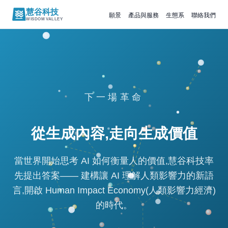
慧谷科技
願景
產品與服務
生態系
聯絡我們
WISDOM VALLEY
下一場革命
從生成內容,走向生成價值
當世界開始思考 AI 如何衡量人的價值,慧谷科技率
先提出答案—— 建構讓 AI 理解人類影響力的新語
言,開啟 Human Impact Economy(人類影響力經濟)
的時代。