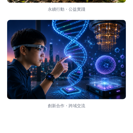
永續行動・公益實踐
創新合作・跨域交流