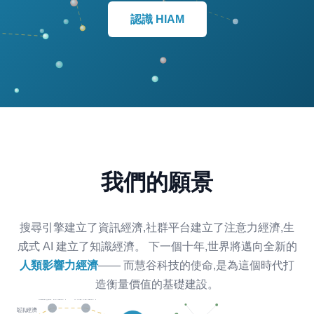
認識 HIAM
我們的願景
搜尋引擎建立了資訊經濟,社群平台建立了注意力經濟,生
成式 AI 建立了知識經濟。 下一個十年,世界將邁向全新的
人類影響力經濟
—— 而慧谷科技的使命,是為這個時代打
造衡量價值的基礎建設。